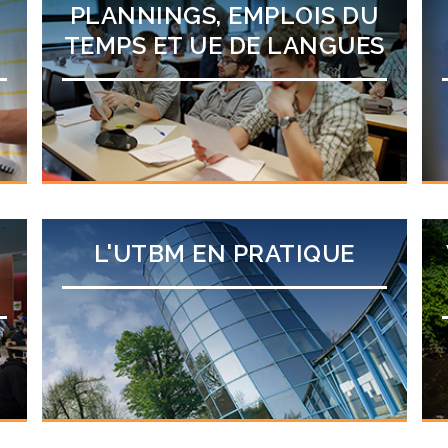
PLANNINGS, EMPLOIS DU
TEMPS ET UE DE LANGUES
L'UTBM EN PRATIQUE