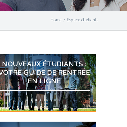
Home
/
Espace étudiants
NOUVEAUX ÉTUDIANTS :
VOTRE GUIDE DE RENTRÉE
EN LIGNE