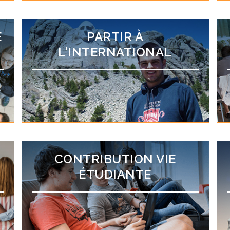
E
PARTIR À
L'INTERNATIONAL
CONTRIBUTION VIE
ÉTUDIANTE