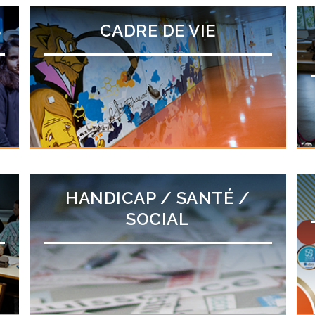
S
CADRE DE VIE
HANDICAP / SANTÉ /
SOCIAL