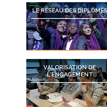
LE RÉSEAU DES DIPLÔMÉ
VALORISATION DE
L'ENGAGEMENT