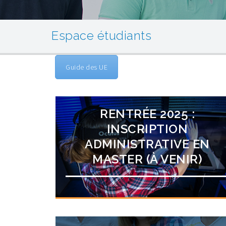
Espace étudiants
Guide des UE
RENTRÉE 2025 :
INSCRIPTION
ADMINISTRATIVE EN
MASTER (À VENIR)