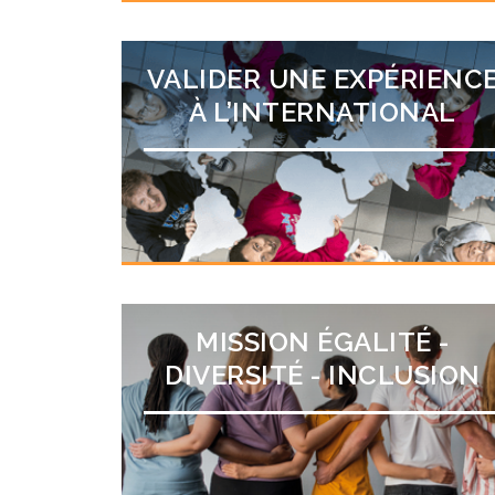
VALIDER UNE EXPÉRIENC
À L’INTERNATIONAL
MISSION ÉGALITÉ -
DIVERSITÉ - INCLUSION