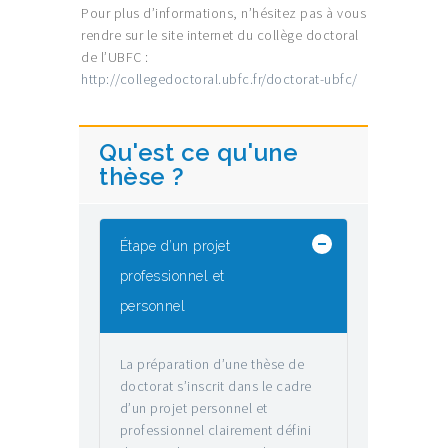
Pour plus d’informations, n’hésitez pas à vous
rendre sur le site internet du collège doctoral
de l’UBFC :
http://collegedoctoral.ubfc.fr/doctorat-ubfc/
Qu'est ce qu'une
thèse ?
Étape d’un projet
professionnel et
personnel
La préparation d’une thèse de
doctorat s’inscrit dans le cadre
d’un projet personnel et
professionnel clairement défini