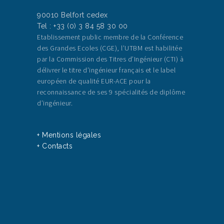
90010 Belfort cedex
Tel : +33 (0) 3 84 58 30 00
Etablissement public membre de la Conférence
des Grandes Ecoles (CGE), l’UTBM est habilitée
par la Commission des Titres d’Ingénieur (CTI) à
délivrer le titre d’ingénieur français et le label
européen de qualité EUR-ACE pour la
reconnaissance de ses 9 spécialités de diplôme
d’ingénieur.
+ Mentions légales
+ Contacts