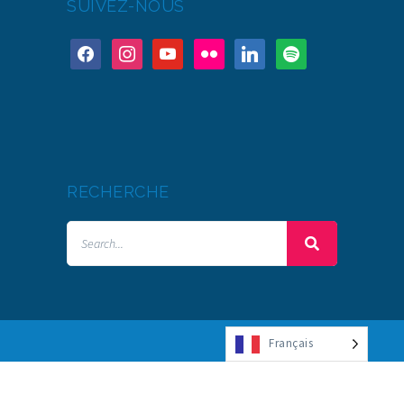
SUIVEZ-NOUS
RECHERCHE
Français