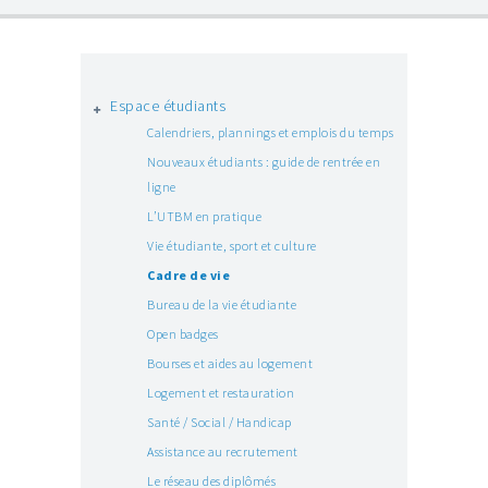
Espace étudiants
Calendriers, plannings et emplois du temps
Nouveaux étudiants : guide de rentrée en
ligne
L’UTBM en pratique
Vie étudiante, sport et culture
Cadre de vie
Bureau de la vie étudiante
Open badges
Bourses et aides au logement
Logement et restauration
Santé / Social / Handicap
Assistance au recrutement
Le réseau des diplômés