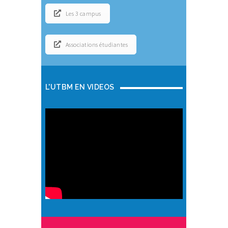
Les 3 campus
Associations étudiantes
L'UTBM EN VIDEOS