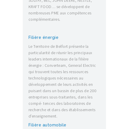
SOLVAY, BEL, JOHN DEERE, NESTLÉ,
KRAFT FOOD… se développent de
nombreuses PME aux compétences
complémentaires.
Filière énergie
Le Territoire de Belfort présente la
particularité de réunir les principaux
leaders internationaux de la filière
énergie : Converteam, General Electric
qui trouvent toutes les ressources
technologiques nécessaires au
développement de leurs activités en
puisant dans un bassin de plus de 200
entreprises sous-traitantes, dans les
compé- tences des laboratoires de
recherche et dans des établissements
d’enseignement.
Filière automobile