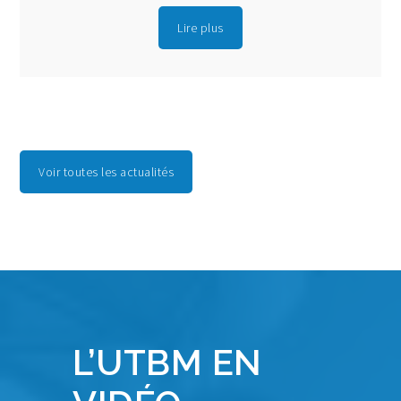
Lire plus
Voir toutes les actualités
L’UTBM EN