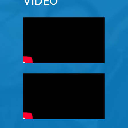
VIDÉO