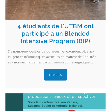
4 étudiants de l’UTBM ont
participé à un Blended
Intensive Program (BIP)
De nombreux centres de données ne répondent plus aux
exigences informatiques actuelles en matière de fiabilité ni
aux normes modernes de consommation énergétique…
Lire plus