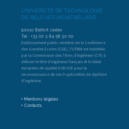
UNIVERSITÉ DE TECHNOLOGIE
DE BELFORT-MONTBÉLIARD
90010 Belfort cedex
Tel : +33 (0) 3 84 58 30 00
Etablissement public membre de la Conférence
des Grandes Ecoles (CGE), l’UTBM est habilitée
par la Commission des Titres d’Ingénieur (CTI) à
délivrer le titre d’ingénieur français et le label
européen de qualité EUR-ACE pour la
reconnaissance de ses 9 spécialités de diplôme
d’ingénieur.
+ Mentions légales
+ Contacts