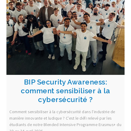
BIP Security Awareness:
comment sensibiliser à la
cybersécurité ?
Comment sensibiliser à la cybersécurité dans l’industrie de
manière innovante et ludique ? C’est le défi relevé par les
étudiants de notre Blended Intensive Programme Erasmus+ du
19 au 24 avril 2026.