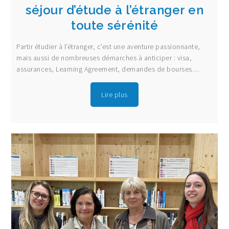
séjour d’étude à l’étranger en
toute sérénité
Partir étudier à l’étranger, c’est une aventure passionnante,
mais aussi de nombreuses démarches à anticiper : visa,
assurances, Learning Agreement, demandes de bourses…
Lire plus