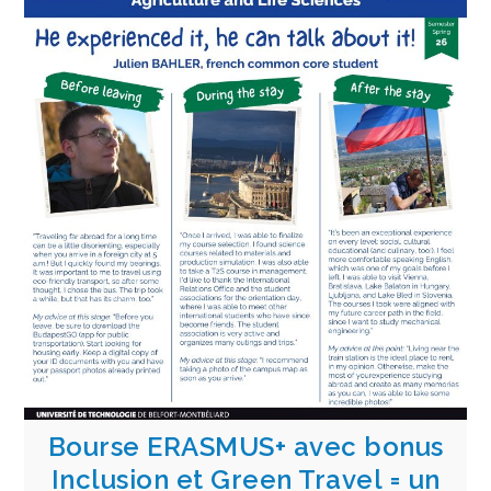
Bourse ERASMUS+ avec bonus
Inclusion et Green Travel = un