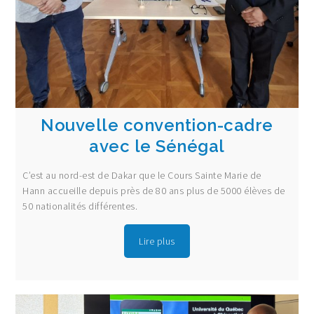
Nouvelle convention-cadre
avec le Sénégal
C’est au nord-est de Dakar que le Cours Sainte Marie de
Hann accueille depuis près de 80 ans plus de 5000 élèves de
50 nationalités différentes.
Lire plus