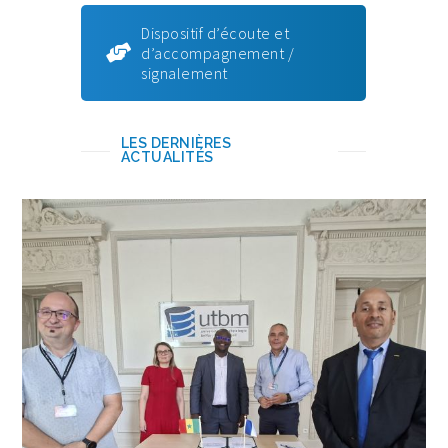
Dispositif d’écoute et
d’accompagnement /
signalement
LES DERNIÈRES
ACTUALITÉS