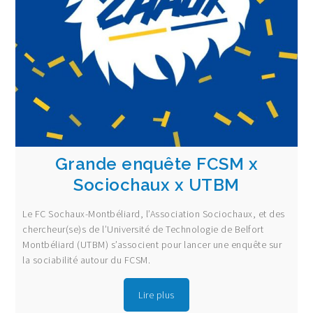
Grande enquête FCSM x
Sociochaux x UTBM
Le FC Sochaux-Montbéliard, l’Association Sociochaux, et des
chercheur(se)s de l’Université de Technologie de Belfort
Montbéliard (UTBM) s’associent pour lancer une enquête sur
la sociabilité autour du FCSM.
Lire plus