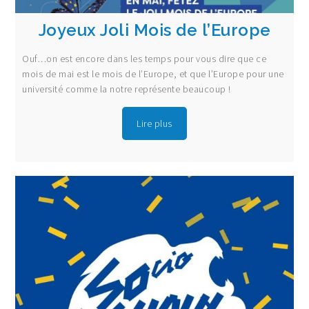
Joyeux Joli Mois de l’Europe
Ouf…on est encore dans les temps pour vous dire que ce
mois de mai est le mois de l’Europe, et que l’Europe pour une
université comme la notre représente beaucoup !
Lire plus