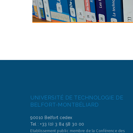
UNIVERSITÉ DE TECHNOLOGIE DE
BELFORT-MONTBÉLIARD
90010 Belfort cedex
Tel : +33 (0) 3 84 58 30 00
Etablissement public membre de la Conférence des