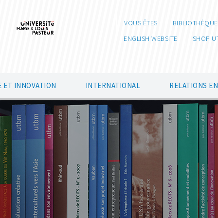
VOUS ÊTES
BIBLIOTHÈQUE
ENGLISH WEBSITE
SHOP U
 ET INNOVATION
INTERNATIONAL
RELATIONS E