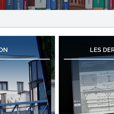
ION
LES DE