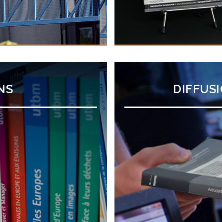
NS
DIFFUS