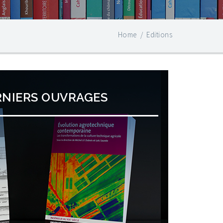
Home
/
Editions
RNIERS OUVRAGES