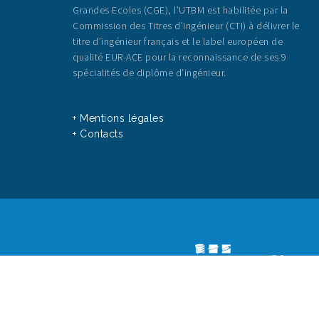
Grandes Ecoles (CGE), l’UTBM est habilitée par la
Commission des Titres d’Ingénieur (CTI) à délivrer le
titre d’ingénieur français et le label européen de
qualité EUR-ACE pour la reconnaissance de ses 9
spécialités de diplôme d’ingénieur.
+ Mentions légales
+ Contacts