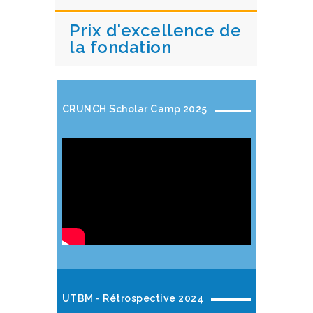
Prix d'excellence de
la fondation
CRUNCH Scholar Camp 2025
UTBM - Rétrospective 2024