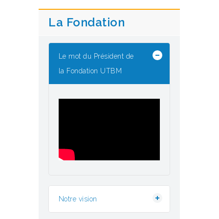
La Fondation
Le mot du Président de
la Fondation UTBM
Notre vision