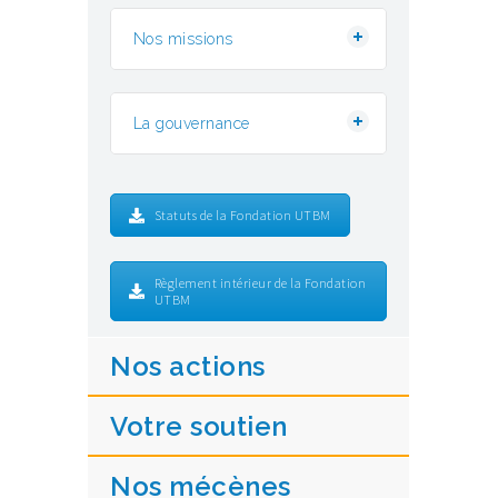
Nos missions
La gouvernance
Statuts de la Fondation UTBM
Règlement intérieur de la Fondation
UTBM
Nos actions
Votre soutien
Nos mécènes