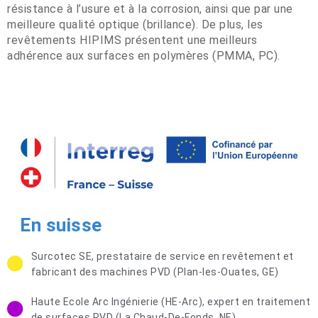
résistance à l’usure et à la corrosion, ainsi que par une
meilleure qualité optique (brillance). De plus, les
revêtements HIPIMS présentent une meilleurs
adhérence aux surfaces en polymères (PMMA, PC).
En suisse
Surcotec SE, prestataire de service en revêtement et
fabricant des machines PVD (Plan-les-Ouates, GE)
Haute Ecole Arc Ingénierie (HE-Arc), expert en traitement
de surfaces PVD (La Chaud-De-Fonds, NE)