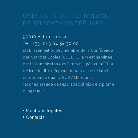
UNIVERSITÉ DE TECHNOLOGIE
DE BELFORT-MONTBÉLIARD
90010 Belfort cedex
Tel : +33 (0) 3 84 58 30 00
Etablissement public membre de la Conférence
des Grandes Ecoles (CGE), l’UTBM est habilitée
par la Commission des Titres d’Ingénieur (CTI) à
délivrer le titre d’ingénieur français et le label
européen de qualité EUR-ACE pour la
reconnaissance de ses 9 spécialités de diplôme
d’ingénieur.
+ Mentions légales
+ Contacts