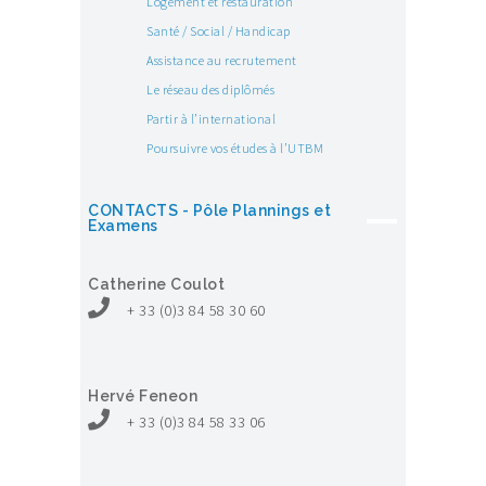
Logement et restauration
Santé / Social / Handicap
Assistance au recrutement
Le réseau des diplômés
Partir à l’international
Poursuivre vos études à l’UTBM
CONTACTS - Pôle Plannings et
Examens
Catherine Coulot
+ 33 (0)3 84 58 30 60
Hervé Feneon
+ 33 (0)3 84 58 33 06