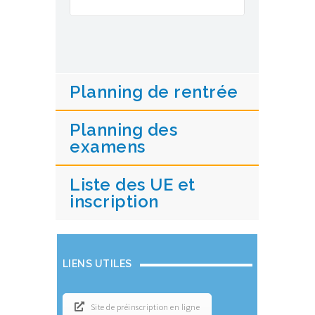
Planning de rentrée
Planning des
examens
Liste des UE et
inscription
LIENS UTILES
Site de préinscription en ligne