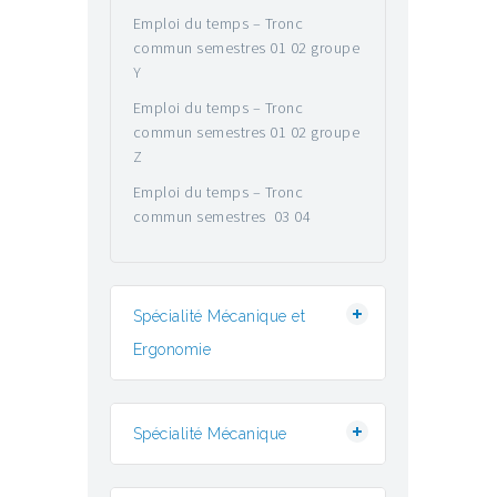
Emploi du temps – Tronc
commun semestres 01 02 groupe
Y
Emploi du temps – Tronc
commun semestres 01 02 groupe
Z
Emploi du temps – Tronc
commun semestres 03 04
Spécialité Mécanique et
Ergonomie
Spécialité Mécanique