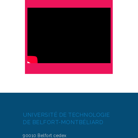
UNIVERSITÉ DE TECHNOLOGIE
DE BELFORT-MONTBÉLIARD
90010 Belfort cedex