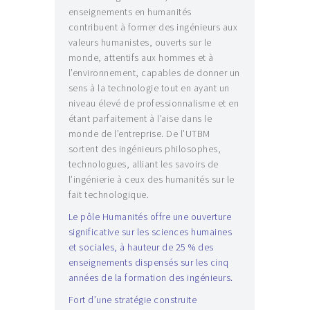
enseignements en humanités
contribuent à former des ingénieurs aux
valeurs humanistes, ouverts sur le
monde, attentifs aux hommes et à
l’environnement, capables de donner un
sens à la technologie tout en ayant un
niveau élevé de professionnalisme et en
étant parfaitement à l’aise dans le
monde de l’entreprise. De l’UTBM
sortent des ingénieurs philosophes,
technologues, alliant les savoirs de
l’ingénierie à ceux des humanités sur le
fait technologique.
Le pôle Humanités offre une ouverture
significative sur les sciences humaines
et sociales, à hauteur de 25 % des
enseignements dispensés sur les cinq
années de la formation des ingénieurs.
Fort d’une stratégie construite