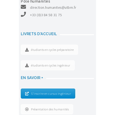
Pôle humanités
direction.humanites@utbm.fr
+33 (0)3 84 58 31 75
LIVRETS D'ACCUEIL
étudiants en cycles préparatoire
étudiants en cycles ingénieur
EN SAVOIR +
S'inscrire en cursus ingénieur
Présentation des humanités