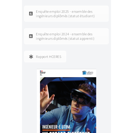
Enquête emploi 2025 - ensemble des
ingénieurs diplômés (statut étudiant)
Enquête emploi 2024 - ensemble des
ingénieurs diplômés (statut apprenti)
Rapport HCERES