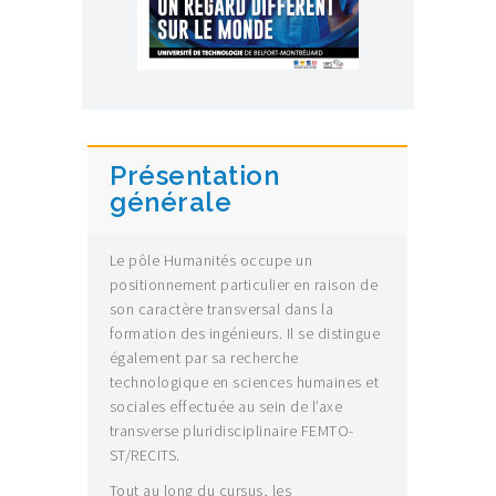
Présentation
générale
Le pôle Humanités occupe un
positionnement particulier en raison de
son caractère transversal dans la
formation des ingénieurs. Il se distingue
également par sa recherche
technologique en sciences humaines et
sociales effectuée au sein de l’axe
transverse pluridisciplinaire FEMTO-
ST/RECITS.
Tout au long du cursus, les