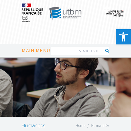
Ouvrir la 
MAIN MENU
Humanités
Home
/
Humanités