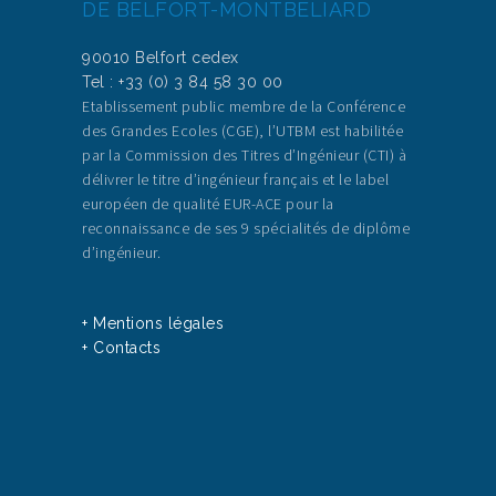
DE BELFORT-MONTBÉLIARD
90010 Belfort cedex
Tel : +33 (0) 3 84 58 30 00
Etablissement public membre de la Conférence
des Grandes Ecoles (CGE), l’UTBM est habilitée
par la Commission des Titres d’Ingénieur (CTI) à
délivrer le titre d’ingénieur français et le label
européen de qualité EUR-ACE pour la
reconnaissance de ses 9 spécialités de diplôme
d’ingénieur.
+ Mentions légales
+ Contacts