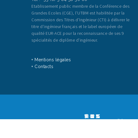
Etablissement public membre de la Conférence des
Grandes Ecoles (CGE), l’UTBM est habilitée par la
Commission des Titres d’Ingénieur (CTI) à délivrer le
titre d’ingénieur français et le label européen de
qualité EUR-ACE pour la reconnaissance de ses 9
spécialités de diplôme d’ingénieur.
+ Mentions légales
+ Contacts