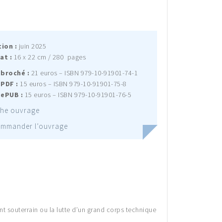
ion :
juin 2025
at :
16 x 22 cm / 280 pages
 broché :
21 euros – ISBN 979-10-91901-74-1
 PDF :
15 euros – ISBN 979-10-91901-75-8
 ePUB :
15 euros – ISBN 979-10-91901-76-5
che ouvrage
mmander l’ouvrage
ent souterrain ou la lutte d’un grand corps technique