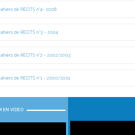
cahiers de RECITS n°4- 2006
cahiers de RECITS n°3 - 2004
cahiers de RECITS n°2 - 2002/2003
cahiers de RECITS n°1 - 2000/2001
M EN VIDEO