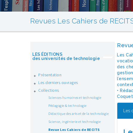
Revues Les Cahiers de RECIT
Revue
LES ÉDITIONS
Les Cah
des universités de technologie
vocatio
des che
gestio
Présentation
l’ensem
Les derniers ouvrages
context
Collections
• Rédac
Coquet
Sciences humaines et technologie
Pédagogie & technologie
Les 
Didactique des arts et de la technologie
Science, ingénierie et technologie
Revue Les Cahiers de RECITS
Le