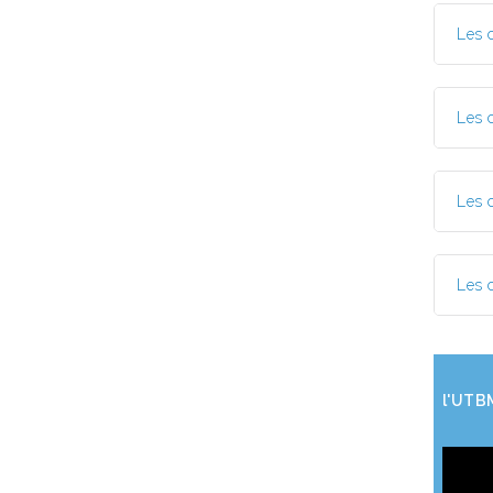
Les 
Les 
Les 
Les 
l'UTB