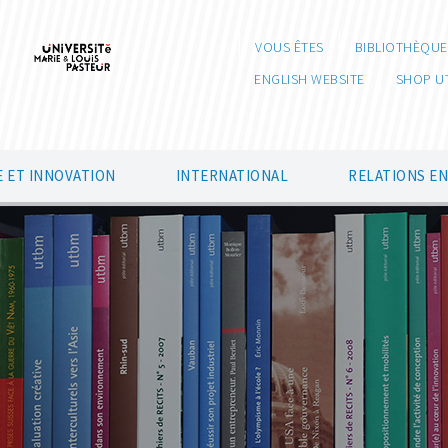
VOUS ÊTES
BIBLIOTHÈQUE
ENGLISH WEBSITE
SHOP U
 ET INNOVATION
INTERNATIONAL
RELATIONS E