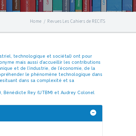
Home
/
Revues Les Cahiers de RECITS
riel, technologique et sociétal) ont pour
yme mais aussi d’accueillir les contributions
nique et de l’industrie, de l’économie, de la
 appréhender le phénomène technologique dans
esituant dans sa complexité et sa
M), Bénédicte Rey (UTBM) et Audrey Colonel