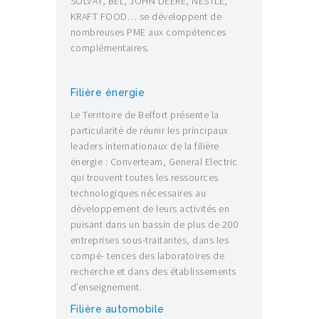
SOLVAY, BEL, JOHN DEERE, NESTLÉ,
KRAFT FOOD… se développent de
nombreuses PME aux compétences
complémentaires.
Filière énergie
Le Territoire de Belfort présente la
particularité de réunir les principaux
leaders internationaux de la filière
énergie : Converteam, General Electric
qui trouvent toutes les ressources
technologiques nécessaires au
développement de leurs activités en
puisant dans un bassin de plus de 200
entreprises sous-traitantes, dans les
compé- tences des laboratoires de
recherche et dans des établissements
d’enseignement.
Filière automobile