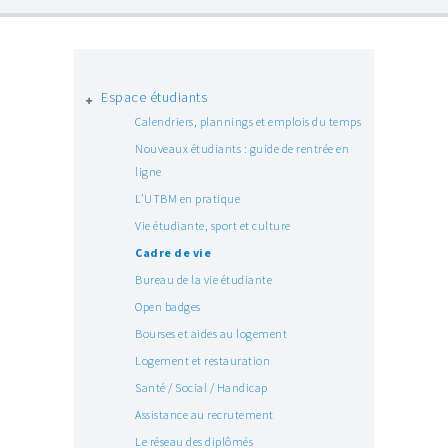
Espace étudiants
Calendriers, plannings et emplois du temps
Nouveaux étudiants : guide de rentrée en
ligne
L’UTBM en pratique
Vie étudiante, sport et culture
Cadre de vie
Bureau de la vie étudiante
Open badges
Bourses et aides au logement
Logement et restauration
Santé / Social / Handicap
Assistance au recrutement
Le réseau des diplômés