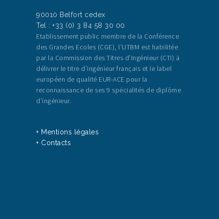
90010 Belfort cedex
Tel : +33 (0) 3 84 58 30 00
Etablissement public membre de la Conférence
des Grandes Ecoles (CGE), l’UTBM est habilitée
par la Commission des Titres d’Ingénieur (CTI) à
délivrer le titre d’ingénieur français et le label
européen de qualité EUR-ACE pour la
reconnaissance de ses 9 spécialités de diplôme
d’ingénieur.
+ Mentions légales
+ Contacts