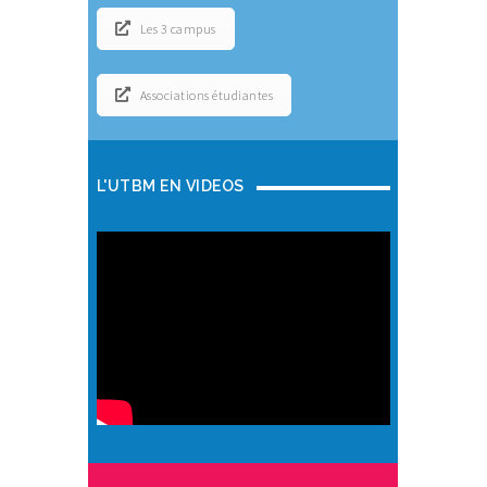
Les 3 campus
Associations étudiantes
L'UTBM EN VIDEOS