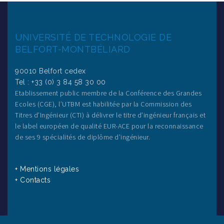
UNIVERSITÉ DE TECHNOLOGIE DE
BELFORT-MONTBÉLIARD
90010 Belfort cedex
Tel : +33 (0) 3 84 58 30 00
Etablissement public membre de la Conférence des Grandes
Ecoles (CGE), l’UTBM est habilitée par la Commission des
Titres d’Ingénieur (CTI) à délivrer le titre d’ingénieur français et
le label européen de qualité EUR-ACE pour la reconnaissance
de ses 9 spécialités de diplôme d’ingénieur.
+ Mentions légales
+ Contacts