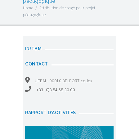
pédagogique
Home
/
Attribution de congé pour projet
pédagogique
l'UTBM
CONTACT
UTBM - 90010 BELFORT cedex
+33 (0)3 84 58 30 00
RAPPORT D'ACTIVITÉS