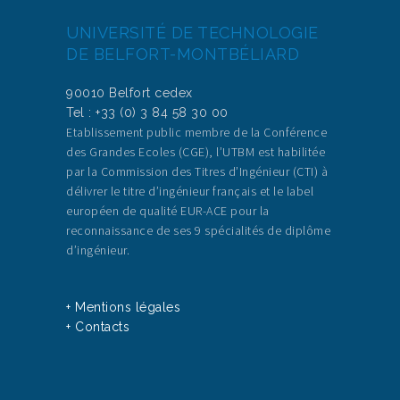
UNIVERSITÉ DE TECHNOLOGIE
DE BELFORT-MONTBÉLIARD
90010 Belfort cedex
Tel : +33 (0) 3 84 58 30 00
Etablissement public membre de la Conférence
des Grandes Ecoles (CGE), l’UTBM est habilitée
par la Commission des Titres d’Ingénieur (CTI) à
délivrer le titre d’ingénieur français et le label
européen de qualité EUR-ACE pour la
reconnaissance de ses 9 spécialités de diplôme
d’ingénieur.
+ Mentions légales
+ Contacts