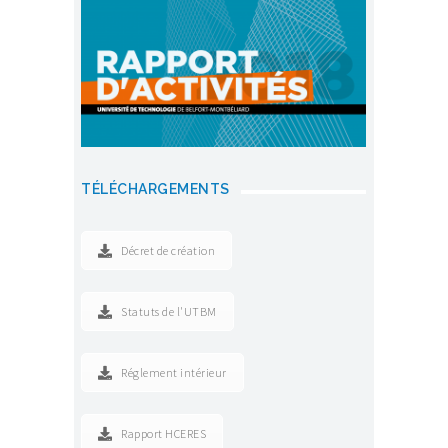
TÉLÉCHARGEMENTS
Décret de création
Statuts de l'UTBM
Réglement intérieur
Rapport HCERES