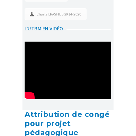
Charte ERASMUS 2014-2020
L'UTBM EN VIDÉO
Attribution de congé
pour projet
pédagogique