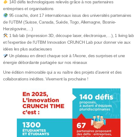
140 défis technologiques relevés grâce à nos partenaires
entreprises et organisations
95 coachs, dont 17 internationaux issus des universités partenaires
de l’UTBM (Suisse, Canada, Suède, Togo, Allemagne, Bosnie-
Herzégovine,…)
1 fab lab (impression 3D, découpe laser, électronique,…), 1 living lab
et l’expertise de l’UTBM Innovation CRUNCH Lab pour donner vie aux
idées les plus audacieuses
Un plateau en direct chaque soir à l’Axone, des surprises et une
énergie débordante partagée sur nos réseaux
Une édition mémorable qui a vu naître des projets d’avenir et des
collaborations inédites. Vivement la prochaine !