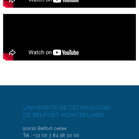
UNIVERSITÉ DE TECHNOLOGIE
DE BELFORT-MONTBÉLIARD
90010 Belfort cedex
Tel : +33 (0) 3 84 58 30 00