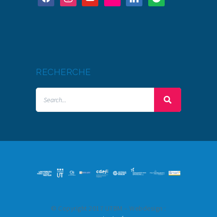
RECHERCHE
© Copyright 2017 UTBM – Webdesign :