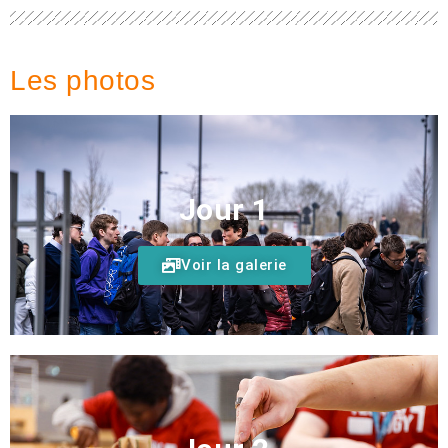
Les photos
Jour 1
Voir la galerie