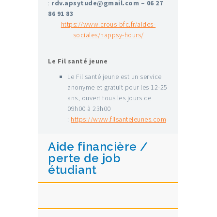
:
rdv.apsytude@gmail.com
–
06 27
86 91 83
https://www.crous-bfc.fr/aides-
sociales/happsy-hours/
Le Fil santé jeune
Le Fil santé jeune est un service
anonyme et gratuit pour les 12-25
ans, ouvert tous les jours de
09h00 à 23h00
:
https://www.filsantejeunes.com
Aide financière /
perte de job
étudiant