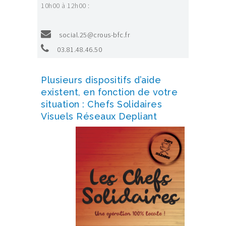
10h00 à 12h00 :
social.25@crous-bfc.fr
03.81.48.46.50
Plusieurs dispositifs d’aide
existent, en fonction de votre
situation :
Chefs Solidaires
Visuels Réseaux Depliant