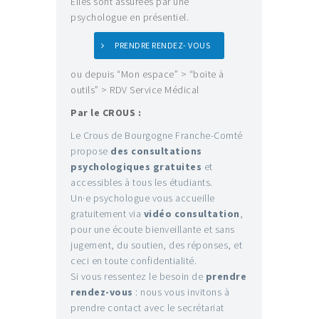
Elles sont assurées par une
psychologue en présentiel.
PRENDRE RENDEZ- VOUS
ou depuis “Mon espace” > “boite à
outils” > RDV Service Médical
Par le CROUS :
Le Crous de Bourgogne Franche-Comté
propose
des consultations
psychologiques
gratuites
et
accessibles à tous les étudiants.
Un·e psychologue vous accueille
gratuitement via
vidéo consultation
,
pour une écoute bienveillante et sans
jugement, du soutien, des réponses, et
ceci en toute confidentialité.
Si vous ressentez le besoin de
prendre
rendez-vous
: nous vous invitons à
prendre contact avec le secrétariat