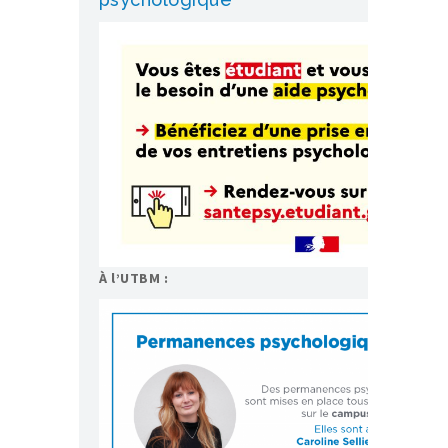
À l’UTBM :