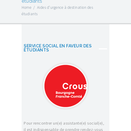
étudiants
Home
/
Aides d’urgence à destination des
étudiants
SERVICE SOCIAL EN FAVEUR DES
ÉTUDIANTS
Pour rencontrer un(e) assistante(e) social(e),
il est indispensable de prendre rendez-vous