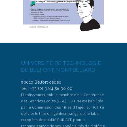
UNIVERSITÉ DE TECHNOLOGIE
DE BELFORT-MONTBÉLIARD
90010 Belfort cedex
Tel : +33 (0) 3 84 58 30 00
Etablissement public membre de la Conférence
des Grandes Ecoles (CGE), l’UTBM est habilitée
par la Commission des Titres d’Ingénieur (CTI) à
délivrer le titre d’ingénieur français et le label
européen de qualité EUR-ACE pour la
reconnaissance de ses 9 spécialités de diplôme