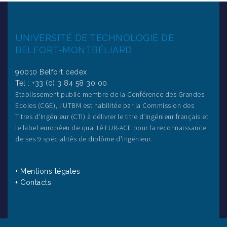
UNIVERSITÉ DE TECHNOLOGIE DE
BELFORT-MONTBÉLIARD
90010 Belfort cedex
Tel : +33 (0) 3 84 58 30 00
Etablissement public membre de la Conférence des Grandes
Ecoles (CGE), l’UTBM est habilitée par la Commission des
Titres d’Ingénieur (CTI) à délivrer le titre d’ingénieur français et
le label européen de qualité EUR-ACE pour la reconnaissance
de ses 9 spécialités de diplôme d’ingénieur.
+ Mentions légales
+ Contacts