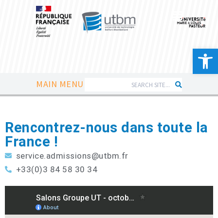
Ouvrir la 
MAIN MENU
Rencontrez-nous dans toute la
France !
service.admissions@utbm.fr
+33(0)3 84 58 30 34