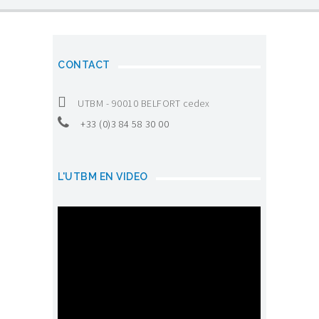
CONTACT
UTBM - 90010 BELFORT cedex
+33 (0)3 84 58 30 00
L'UTBM EN VIDEO