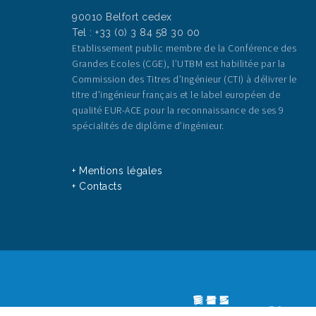
90010 Belfort cedex
Tel : +33 (0) 3 84 58 30 00
Etablissement public membre de la Conférence des
Grandes Ecoles (CGE), l’UTBM est habilitée par la
Commission des Titres d’Ingénieur (CTI) à délivrer le
titre d’ingénieur français et le label européen de
qualité EUR-ACE pour la reconnaissance de ses 9
spécialités de diplôme d’ingénieur.
+ Mentions légales
+ Contacts