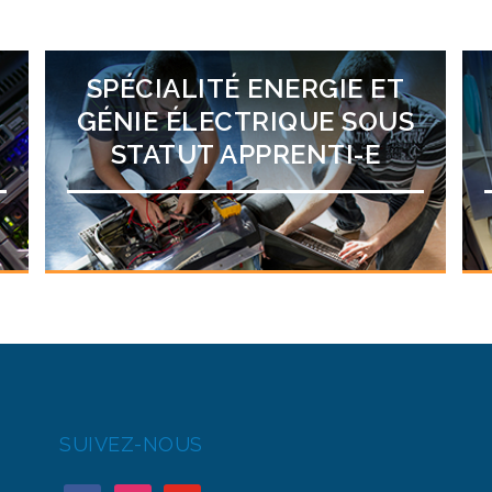
SPÉCIALITÉ ENERGIE ET
GÉNIE ÉLECTRIQUE SOUS
STATUT APPRENTI-E
SUIVEZ-NOUS