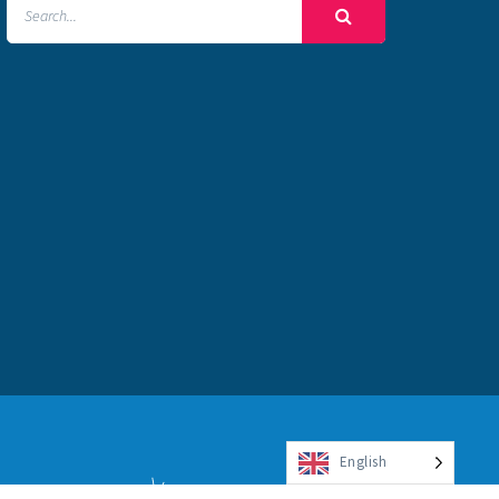
English