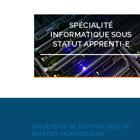
SPÉCIALITÉ
INFORMATIQUE SOUS
STATUT APPRENTI-E
UNIVERSITÉ DE TECHNOLOGIE DE
BELFORT-MONTBÉLIARD