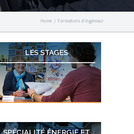
Home
/
Formations d’ingénieur
LES STAGES
SPÉCIALITÉ ÉNERGIE ET