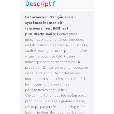
Descriptif
La formation d’ingénieur en
systèmes industriels
(anciennement IMSI) est
pluridisciplinaire :
conception
mécanique, automatismes, procédés
de fabrication, organisation industrielle,
qualité, management de projets… Côté
virtuel, le couplage CAO + usine
numérique permet de concevoir un
produit en 3D, de représenter les étapes
de sa fabrication, de modéliser les
machines, et simuler les flux. Côté réel,
les moyens et plates-formes
pédagogiques sont un lieu
d’expérimentation des technologies de
production : usinage à grande vitesse,
découpe par jet d’eau, métrologie 3D
laser, injection plastique, fabrication