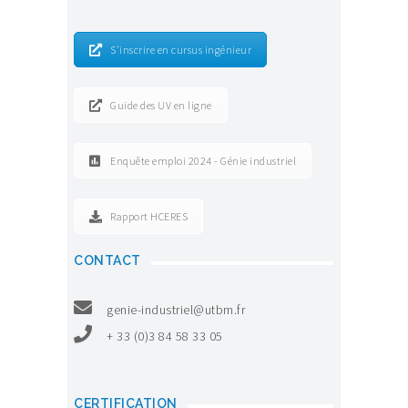
S'inscrire en cursus ingénieur
Guide des UV en ligne
Enquête emploi 2024 - Génie industriel
Rapport HCERES
CONTACT
genie-industriel@utbm.fr
+ 33 (0)3 84 58 33 05
CERTIFICATION