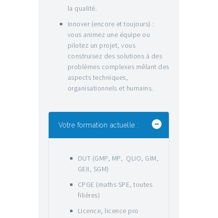
la qualité.
Innover (encore et toujours) :
vous animez une équipe ou
pilotez un projet, vous
construisez des solutions à des
problèmes complexes mêlant des
aspects techniques,
organisationnels et humains.
Votre formation actuelle :
DUT (GMP, MP, QLIO, GIM,
GEII, SGM)
CPGE (maths SPE, toutes
filières)
Licence, licence pro