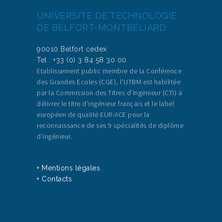
UNIVERSITÉ DE TECHNOLOGIE
DE BELFORT-MONTBÉLIARD
90010 Belfort cedex
Tel : +33 (0) 3 84 58 30 00
Etablissement public membre de la Conférence
des Grandes Ecoles (CGE), l’UTBM est habilitée
par la Commission des Titres d’Ingénieur (CTI) à
délivrer le titre d’ingénieur français et le label
européen de qualité EUR-ACE pour la
reconnaissance de ses 9 spécialités de diplôme
d’ingénieur.
+ Mentions légales
+ Contacts