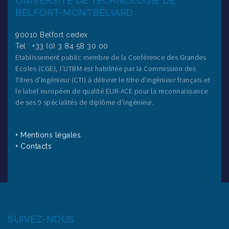
UNIVERSITÉ DE TECHNOLOGIE DE
BELFORT-MONTBÉLIARD
90010 Belfort cedex
Tel : +33 (0) 3 84 58 30 00
Etablissement public membre de la Conférence des Grandes
Ecoles (CGE), l’UTBM est habilitée par la Commission des
Titres d’Ingénieur (CTI) à délivrer le titre d’ingénieur français et
le label européen de qualité EUR-ACE pour la reconnaissance
de ses 9 spécialités de diplôme d’ingénieur.
+ Mentions légales
+ Contacts
SUIVEZ-NOUS