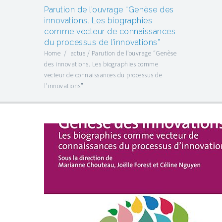
Parution de l’ouvrage “Genèse des
innovations. Les biographies
comme vecteur de connaissances
du processus de l’innovations”
Home
/
actus
/
Parution de l’ouvrage “Genèse
des innovations. Les biographies comme
vecteur de connaissances du processus de
l’innovations”