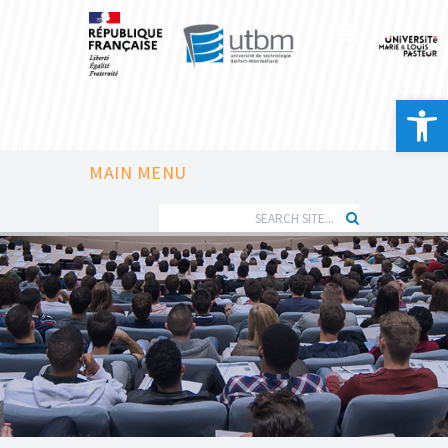
Ouvrir la 
MAIN MENU