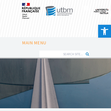
Ouvrir la 
MAIN MENU