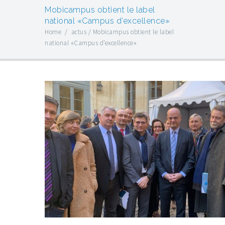
Mobicampus obtient le label
national «Campus d’excellence»
Home
/
actus
/
Mobicampus obtient le label
national «Campus d’excellence»