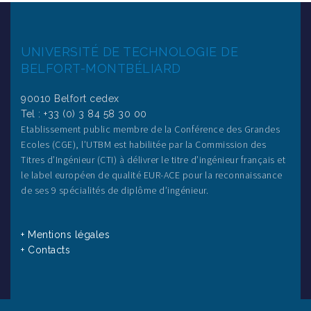
UNIVERSITÉ DE TECHNOLOGIE DE
BELFORT-MONTBÉLIARD
90010 Belfort cedex
Tel : +33 (0) 3 84 58 30 00
Etablissement public membre de la Conférence des Grandes
Ecoles (CGE), l’UTBM est habilitée par la Commission des
Titres d’Ingénieur (CTI) à délivrer le titre d’ingénieur français et
le label européen de qualité EUR-ACE pour la reconnaissance
de ses 9 spécialités de diplôme d’ingénieur.
+ Mentions légales
+ Contacts