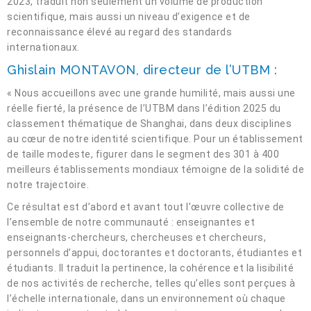
2023, traduit non seulement un volume de production
scientifique, mais aussi un niveau d’exigence et de
reconnaissance élevé au regard des standards
internationaux.
Ghislain MONTAVON, directeur de l’UTBM :
« Nous accueillons avec une grande humilité, mais aussi une
réelle fierté, la présence de l’UTBM dans l’édition 2025 du
classement thématique de Shanghai, dans deux disciplines
au cœur de notre identité scientifique. Pour un établissement
de taille modeste, figurer dans le segment des 301 à 400
meilleurs établissements mondiaux témoigne de la solidité de
notre trajectoire.
Ce résultat est d’abord et avant tout l’œuvre collective de
l’ensemble de notre communauté : enseignantes et
enseignants-chercheurs, chercheuses et chercheurs,
personnels d’appui, doctorantes et doctorants, étudiantes et
étudiants. Il traduit la pertinence, la cohérence et la lisibilité
de nos activités de recherche, telles qu’elles sont perçues à
l’échelle internationale, dans un environnement où chaque