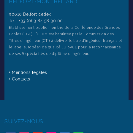
BELFORT-MONTBÉLIARD
90010 Belfort cedex
Tel : +33 (0) 3 84 58 30 00
Etablissement public membre de la Conférence des Grandes
Ecoles (CGE), l’UTBM est habilitée par la Commission des
Titres d’Ingénieur (CTI) à délivrer le titre d’ingénieur français et
le label européen de qualité EUR-ACE pour la reconnaissance
de ses 9 spécialités de diplôme d’ingénieur.
+ Mentions légales
+ Contacts
SUIVEZ-NOUS