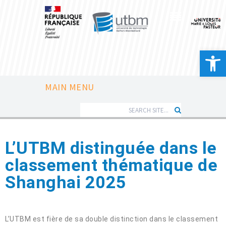
Ouvrir la 
MAIN MENU
L’UTBM distinguée dans le
classement thématique de
Shanghai 2025
L’UTBM est fière de sa double distinction dans le classement