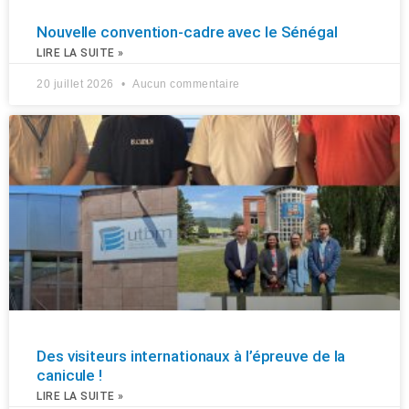
Nouvelle convention-cadre avec le Sénégal
LIRE LA SUITE »
20 juillet 2026
Aucun commentaire
Des visiteurs internationaux à l’épreuve de la
canicule !
LIRE LA SUITE »