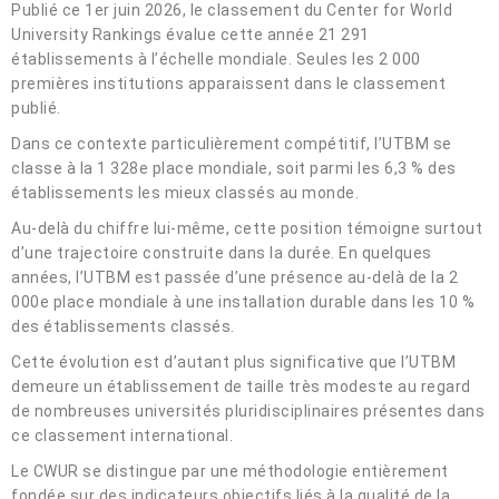
Publié ce 1er juin 2026, le classement du Center for World
University Rankings évalue cette année 21 291
établissements à l’échelle mondiale. Seules les 2 000
premières institutions apparaissent dans le classement
publié.
Dans ce contexte particulièrement compétitif, l’UTBM se
classe à la 1 328e place mondiale, soit parmi les 6,3 % des
établissements les mieux classés au monde.
Au-delà du chiffre lui-même, cette position témoigne surtout
d’une trajectoire construite dans la durée. En quelques
années, l’UTBM est passée d’une présence au-delà de la 2
000e place mondiale à une installation durable dans les 10 %
des établissements classés.
Cette évolution est d’autant plus significative que l’UTBM
demeure un établissement de taille très modeste au regard
de nombreuses universités pluridisciplinaires présentes dans
ce classement international.
Le CWUR se distingue par une méthodologie entièrement
fondée sur des indicateurs objectifs liés à la qualité de la