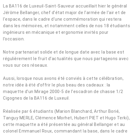
La BA116 de Luxeuil-Saint-Sauveur accueillait hier le général
Jérôme Bellanger, chef d’état major de l’armée de l’air et de
l’espace, dans le cadre d’une commémoration qui restera
dans les mémoires, et notamment celles de nos 18 étudiants
ingénieurs en mécanique et ergonomie invités pour
l’occasion.
Notre partenariat solide et de longue date avec la base est
régulièrement le fruit d’actualités que nous partageons avec
vous sur ces réseaux.
Aussi, lorsque nous avons été conviés à cette célébration,
notre idée à été d’offrir le plus beau des cadeaux : la
maquette d’un Mirage 2000-5 de l’escadron de chasse 1/2
Cigognes de la BA116 de Luxeuil.
Réalisée par 6 étudiants (Marion Blanchard, Arthur Borié,
Tanguy MERLE, Clémence Morhet, Hubert PIET et Hugo Terki),
cette maquette a été présentée au général Bellanger et au
colonel Emmanuel Roux, commandant la base, dans le cadre