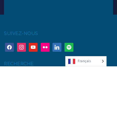
SUIVEZ-NOUS
Français
RECHERCHE
© Copyright 2017 UTBM – Webdesign :
madcolor.fr
Mentions légales