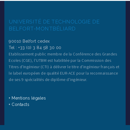
UNIVERSITÉ DE TECHNOLOGIE DE
BELFORT-MONTBÉLIARD
90010 Belfort cedex
Tel : +33 (0) 3 84 58 30 00
Etablissement public membre de la Conférence des Grandes
Ecoles (CGE), l’UTBM est habilitée par la Commission des
Titres d’Ingénieur (CTI) à délivrer le titre d’ingénieur français et
le label européen de qualité EUR-ACE pour la reconnaissance
de ses 9 spécialités de diplôme d’ingénieur.
+ Mentions légales
+ Contacts